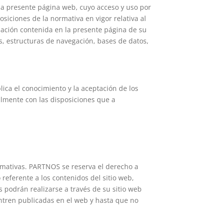
 la presente página web, cuyo acceso y uso por
siciones de la normativa en vigor relativa al
rmación contenida en la presente página de su
as, estructuras de navegación, bases de datos,
lica el conocimiento y la aceptación de los
almente con las disposiciones que a
mativas. PARTNOS se reserva el derecho a
 referente a los contenidos del sitio web,
 podrán realizarse a través de su sitio web
ntren publicadas en el web y hasta que no