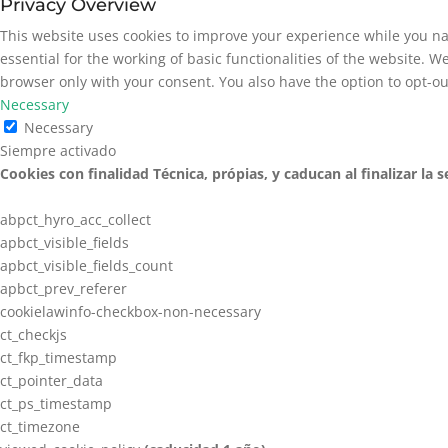
Privacy Overview
This website uses cookies to improve your experience while you na
essential for the working of basic functionalities of the website. 
browser only with your consent. You also have the option to opt-ou
Necessary
Necessary
Siempre activado
Cookies con finalidad Técnica, própias, y caducan al finalizar la s
abpct_hyro_acc_collect
apbct_visible_fields
apbct_visible_fields_count
apbct_prev_referer
cookielawinfo-checkbox-non-necessary
ct_checkjs
ct_fkp_timestamp
ct_pointer_data
ct_ps_timestamp
ct_timezone