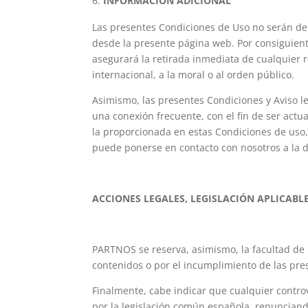
INFORMACIÓN ADICIONAL
Las presentes Condiciones de Uso no serán de 
desde la presente página web. Por consiguie
asegurará la retirada inmediata de cualquier r
internacional, a la moral o al orden público.
Asimismo, las presentes Condiciones y Aviso l
una conexión frecuente, con el fin de ser act
la proporcionada en estas Condiciones de uso,
puede ponerse en contacto con nosotros a la d
ACCIONES LEGALES, LEGISLACIÓN APLICABLE
PARTNOS se reserva, asimismo, la facultad de p
contenidos o por el incumplimiento de las pre
Finalmente, cabe indicar que cualquier contro
por la legislación común española, renunciand