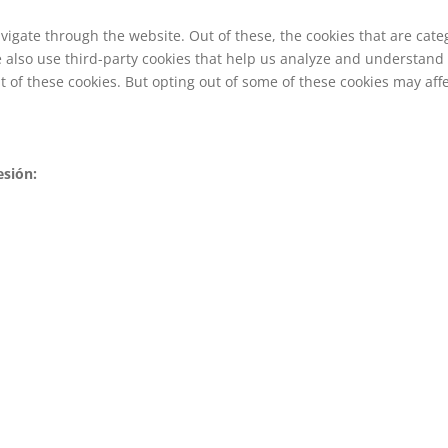
vigate through the website. Out of these, the cookies that are cat
We also use third-party cookies that help us analyze and understand
t of these cookies. But opting out of some of these cookies may af
esión: