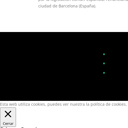
ciudad de Barcelona (España).
Esta web utiliza cookies, puedes ver nuestra la política de cookies,
Cerrar