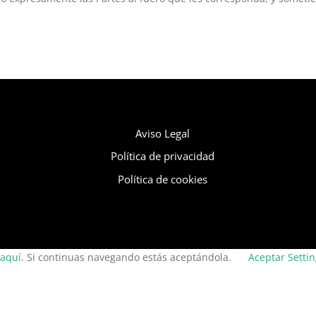
Aviso Legal
Política de privacidad
Política de cookies
aquí
. Si continuas navegando estás aceptándola.
Aceptar
Setti