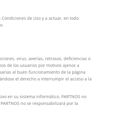
 Condiciones de Uso y a actuar, en todo
o.
ones, virus, averías, retrasos, deficiencias o
pos de los usuarios por motivos ajenos a
arias al buen funcionamiento de la página
vándose el derecho a interrumpir el acceso a la
lesivo en su sistema informático, PARTNOS no
, PARTNOS no se responsabilizará por la