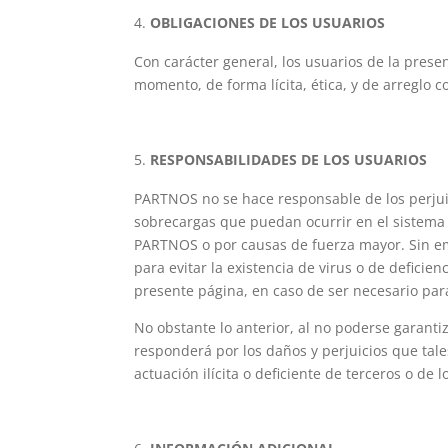
OBLIGACIONES DE LOS USUARIOS
Con carácter general, los usuarios de la pres
momento, de forma lícita, ética, y de arreglo 
RESPONSABILIDADES DE LOS USUARIOS
PARTNOS no se hace responsable de los perjuici
sobrecargas que puedan ocurrir en el sistema 
PARTNOS o por causas de fuerza mayor. Sin e
para evitar la existencia de virus o de deficie
presente página, en caso de ser necesario pa
No obstante lo anterior, al no poderse garanti
responderá por los daños y perjuicios que tal
actuación ilícita o deficiente de terceros o de 