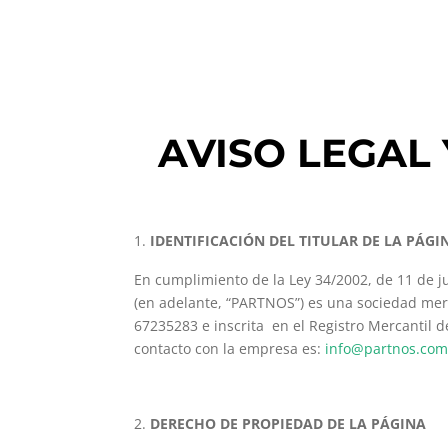
AVISO LEGAL
IDENTIFICACIÓN DEL TITULAR DE LA PÁGI
En cumplimiento de la Ley 34/2002, de 11 de ju
(en adelante, “PARTNOS”) es una sociedad merc
67235283 e inscrita en el Registro Mercantil 
contacto con la empresa es:
info@partnos.co
DERECHO DE PROPIEDAD DE LA PÁGINA