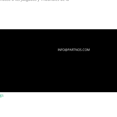
INFO@PARTNOS.COM
ngs