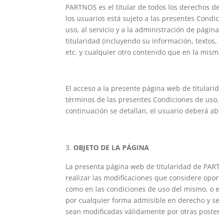
PARTNOS es el titular de todos los derechos d
los usuarios está sujeto a las presentes Condi
uso, al servicio y a la administración de pági
titularidad (incluyendo su información, textos
etc. y cualquier otro contenido que en la mism
El acceso a la presente página web de titulari
términos de las presentes Condiciones de uso,
continuación se detallan, el usuario deberá a
OBJETO DE LA PÁGINA
La presenta página web de titularidad de PA
realizar las modificaciones que considere oport
como en las condiciones de uso del mismo, o e
por cualquier forma admisible en derecho y s
sean modificadas válidamente por otras poster