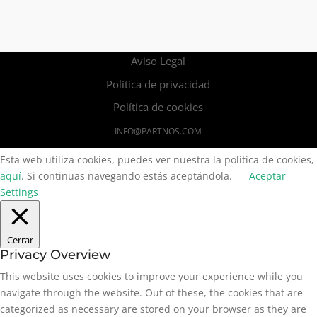
Aviso Legal
Política de privacidad
Política de cookies
INFO@PARTNOS.COM
Esta web utiliza cookies, puedes ver nuestra la política de cookies,
aquí
. Si continuas navegando estás aceptándola.
Aceptar
Settings
Cerrar
Privacy Overview
This website uses cookies to improve your experience while you
navigate through the website. Out of these, the cookies that are
categorized as necessary are stored on your browser as they are