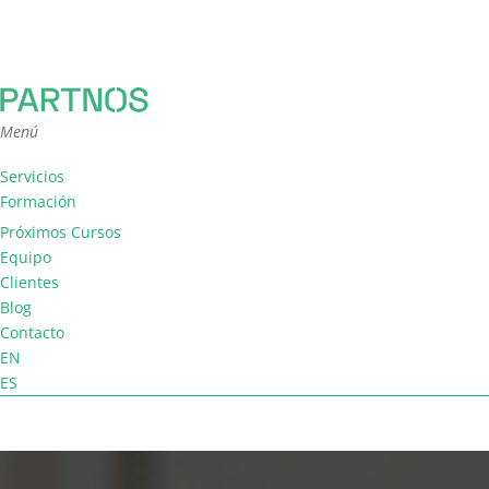
Menú
Servicios
Formación
Consultoría
Próximos Cursos
Facilitación
Equipo
Coaching de equipo
Clientes
Blog
Contacto
EN
ES