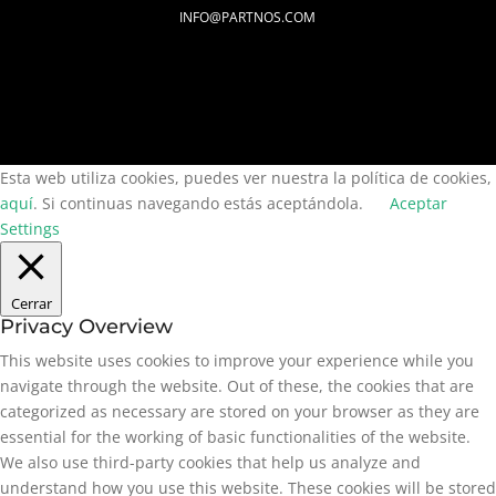
INFO@PARTNOS.COM
Esta web utiliza cookies, puedes ver nuestra la política de cookies,
aquí
. Si continuas navegando estás aceptándola.
Aceptar
Settings
Cerrar
Privacy Overview
This website uses cookies to improve your experience while you
navigate through the website. Out of these, the cookies that are
categorized as necessary are stored on your browser as they are
essential for the working of basic functionalities of the website.
We also use third-party cookies that help us analyze and
understand how you use this website. These cookies will be stored