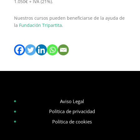
1.050€ + IVA (21%).
Nuestros cursos pueden beneficiarse de la ayuda de
la
Fundación Tripartita
.
Aviso Legal
Política de privacidad
Política de cookies