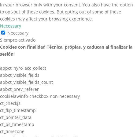
in your browser only with your consent. You also have the option
to opt-out of these cookies. But opting out of some of these
cookies may affect your browsing experience.
Necessary
Necessary
Siempre activado
Cookies con finalidad Técnica, própias, y caducan al finalizar la
sesión:
abpct_hyro_acc_collect
apbct_visible_fields
apbct_visible_fields_count
apbct_prev_referer
cookielawinfo-checkbox-non-necessary
ct_checkjs
ct_fkp_timestamp
ct_pointer_data
ct_ps_timestamp
ct_timezone