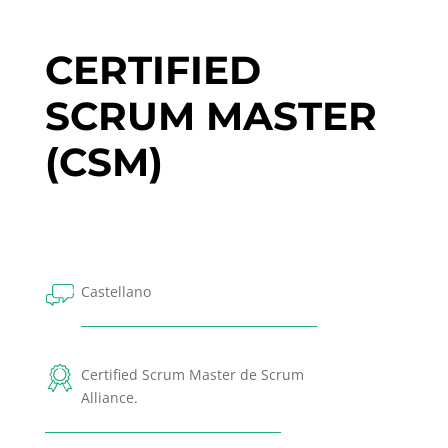
CERTIFIED
SCRUM MASTER
(CSM)
Castellano
Certified Scrum Master de Scrum
Alliance.