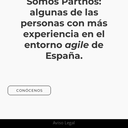
Somos Partnos:
algunas de las
personas con más
experiencia en el
entorno
agile
de
España.
CONÓCENOS
Aviso Legal