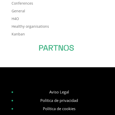
Conferences
General
H4O
Healthy organisations
Kanban
Aviso Legal
Política de privacidad
Política de cookies