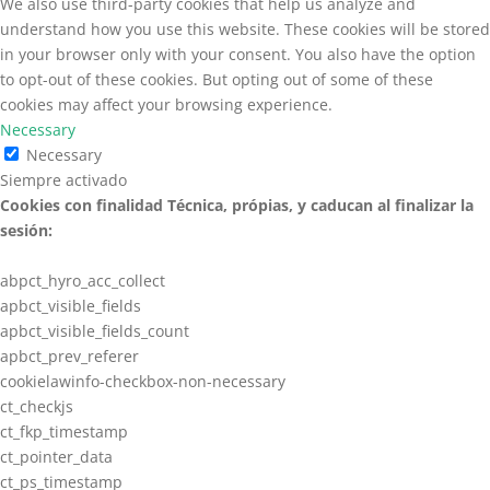
We also use third-party cookies that help us analyze and
understand how you use this website. These cookies will be stored
in your browser only with your consent. You also have the option
to opt-out of these cookies. But opting out of some of these
cookies may affect your browsing experience.
Necessary
Necessary
Siempre activado
Cookies con finalidad Técnica, própias, y caducan al finalizar la
sesión:
abpct_hyro_acc_collect
apbct_visible_fields
apbct_visible_fields_count
apbct_prev_referer
cookielawinfo-checkbox-non-necessary
ct_checkjs
ct_fkp_timestamp
ct_pointer_data
ct_ps_timestamp