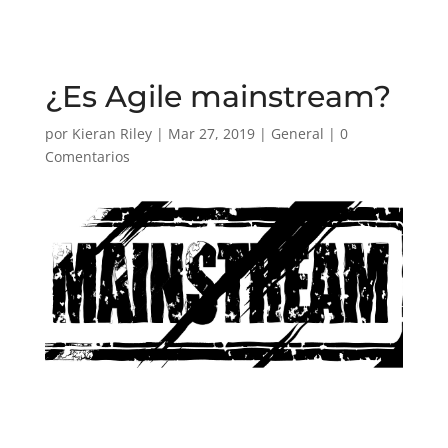
¿Es Agile mainstream?
por
Kieran Riley
|
Mar 27, 2019
|
General
|
0
Comentarios