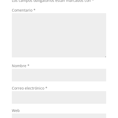
Los campos obligatorios están marcados con
*
Comentario
*
Nombre
*
Correo electrónico
*
Web