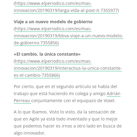
(
https://www.elperiodico.com/es/mas-
innovacion/20190319/larga-vida-al-post-it-7355977
)
Viaje a un nuevo modelo de gobierno
(
https://www.elperiodico.com/es/mas-
innovacion/20190319/bbva-viaje-a-un-nuevo-modelo-
de-gobierno-7355856)
«El cambio, la única constante»
(
https://www.elperiodico.com/es/mas-
innovacion/20190319/interactius-la-unica-constante-
es-el-cambio-7355866)
Por cierto, que en el segundo artículo se habla del
trabajo que está haciendo mi colega y amigo
Adrián
Perreau
conjuntamente con el equipazo de Voxel.
A lo que íbamos. Visto lo visto, da la sensación de
que en Agile ya está todo inventado y que lo mejor
que podemos hacer es irnos a otro lado en busca de
algo innovador.