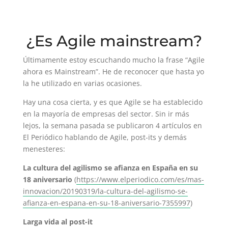
¿Es Agile mainstream?
Últimamente estoy escuchando mucho la frase “Agile
ahora es Mainstream”. He de reconocer que hasta yo
la he utilizado en varias ocasiones.
Hay una cosa cierta, y es que Agile se ha establecido
en la mayoría de empresas del sector. Sin ir más
lejos, la semana pasada se publicaron 4 artículos en
El Periódico hablando de Agile, post-its y demás
menesteres:
La cultura del agilismo se afianza en España en su
18 aniversario
(
https://www.elperiodico.com/es/mas-
innovacion/20190319/la-cultura-del-agilismo-se-
afianza-en-espana-en-su-18-aniversario-7355997
)
Larga vida al post-it