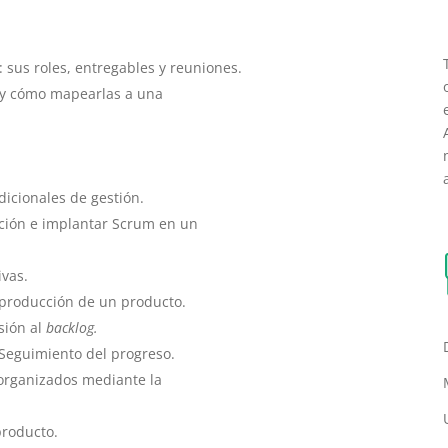
sus roles, entregables y reuniones.
 y cómo mapearlas a una
icionales de gestión.
ción e implantar Scrum en un
ivas.
 producción de un producto.
sión al
backlog.
 Seguimiento del progreso.
organizados mediante la
producto.