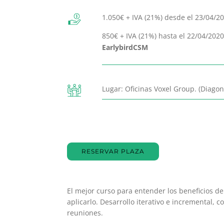
1.050€ + IVA (21%) desde el 23/04/20
850€ + IVA (21%) hasta el 22/04/202
EarlybirdCSM
Lugar: Oficinas Voxel Group. (Diagon
RESERVAR PLAZA
El mejor curso para entender los beneficios 
aplicarlo. Desarrollo iterativo e incremental, co
reuniones.