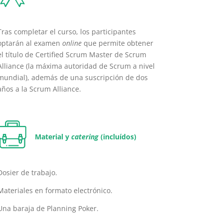
Tras completar el curso, los participantes
optarán al examen
online
que permite obtener
el título de Certified Scrum Master de Scrum
Alliance (la máxima autoridad de Scrum a nivel
mundial), además de una suscripción de dos
años
a la Scrum Alliance.
Material y
catering
(incluídos)
Dosier de trabajo.
Materiales en formato electrónico.
Una baraja de Planning Poker.