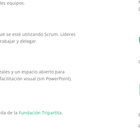
les equipos.
e se esté utilizando Scrum. Líderes
rabajar y delegar.
reales y un espacio abierto para
acilitación visual (sin PowerPoint).
uda de la
Fundación Tripartita
.