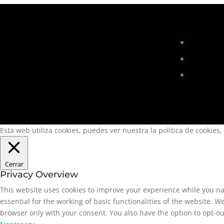
Esta web utiliza cookies, puedes ver nuestra la política de cookies,
Cerrar
Privacy Overview
This website uses cookies to improve your experience while you na
essential for the working of basic functionalities of the website. 
browser only with your consent. You also have the option to opt-ou