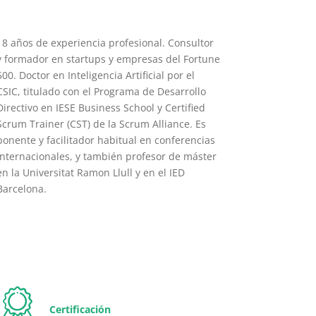
18 años de experiencia profesional. Consultor
y formador en startups y empresas del Fortune
500. Doctor en Inteligencia Artificial por el
CSIC, titulado con el Programa de Desarrollo
Directivo en IESE Business School y Certified
Scrum Trainer (CST) de la Scrum Alliance. Es
ponente y facilitador habitual en conferencias
internacionales, y también profesor de máster
en la Universitat Ramon Llull y en el IED
Barcelona.
Certificación