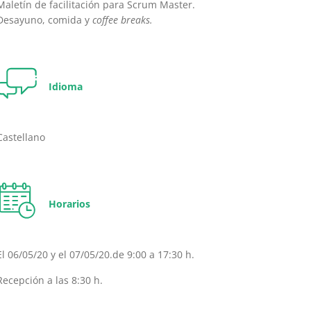
Maletín de facilitación para Scrum Master.
Desayuno, comida y
coffee breaks.
Idioma
Castellano
Horarios
El 06/05/20 y el 07/05/20.de 9:00 a 17:30 h.
Recepción a las 8:30 h.