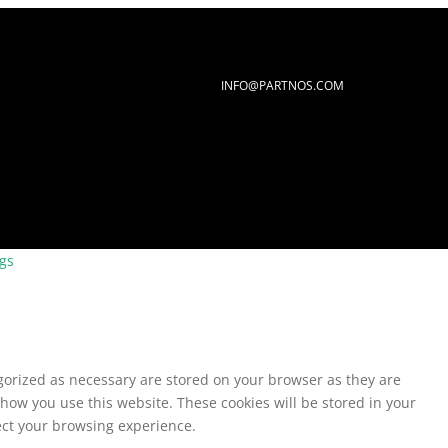
INFO@PARTNOS.COM
ngs
egorized as necessary are stored on your browser as they are
 how you use this website. These cookies will be stored in your
fect your browsing experience.