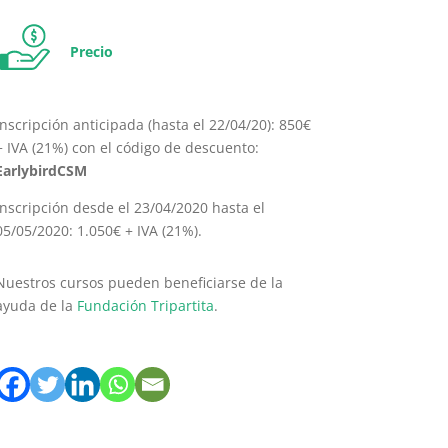
Precio
Inscripción anticipada (hasta el 22/04/20): 850€
+ IVA (21%) con el código de descuento:
EarlybirdCSM
Inscripción desde el 23/04/2020 hasta el
05/05/2020: 1.050€ + IVA (21%).
Nuestros cursos pueden beneficiarse de la
ayuda de la
Fundación Tripartita
.