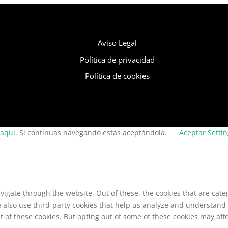
Aviso Legal
Política de privacidad
Política de cookies
aquí
. Si continuas navegando estás aceptándola.
Aceptar
Setti
vigate through the website. Out of these, the cookies that are cat
We also use third-party cookies that help us analyze and understand
t of these cookies. But opting out of some of these cookies may af